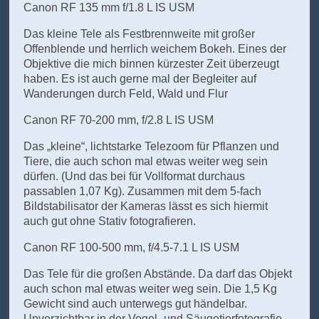
Canon RF 135 mm f/1.8 L IS USM
Das kleine Tele als Festbrennweite mit großer
Offenblende und herrlich weichem Bokeh. Eines der
Objektive die mich binnen kürzester Zeit überzeugt
haben. Es ist auch gerne mal der Begleiter auf
Wanderungen durch Feld, Wald und Flur
Canon RF 70-200 mm, f/2.8 L IS USM
Das „kleine“, lichtstarke Telezoom für Pflanzen und
Tiere, die auch schon mal etwas weiter weg sein
dürfen. (Und das bei für Vollformat durchaus
passablen 1,07 Kg). Zusammen mit dem 5-fach
Bildstabilisator der Kameras lässt es sich hiermit
auch gut ohne Stativ fotografieren.
Canon RF 100-500 mm, f/4.5-7.1 L IS USM
Das Tele für die großen Abstände. Da darf das Objekt
auch schon mal etwas weiter weg sein. Die 1,5 Kg
Gewicht sind auch unterwegs gut händelbar.
Unverzichtbar in der Vogel- und Säugetierfotografie.