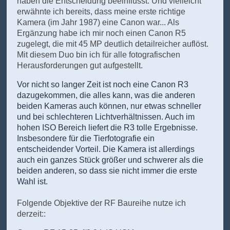
haben die Entscheidung beeinflusst. Und vielleicht
erwähnte ich bereits, dass meine erste richtige
Kamera
(im Jahr 1987)
eine Canon war... Als
Ergänzung habe ich mir noch einen Canon R5
zugelegt, die mit 45 MP deutlich detailreicher auflöst.
Mit diesem Duo bin ich für alle fotografischen
Herausforderungen gut aufgestellt.
Vor nicht so langer Zeit ist noch eine Canon R3
dazugekommen, die alles kann, was die anderen
beiden Kameras auch können, nur etwas schneller
und bei schlechteren Lichtverhältnissen. Auch im
hohen ISO Bereich liefert die R3 tolle Ergebnisse.
Insbesondere für die Tierfotografie ein
entscheidender Vorteil. Die Kamera ist allerdings
auch ein ganzes Stück größer und schwerer als die
beiden anderen, so dass sie nicht immer die erste
Wahl ist.
Folgende Objektive der RF Baureihe nutze ich
derzeit::