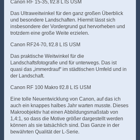
Canon RF 15-35, f/2.8 L IS USM
Das Ultraweitwinkel für den ganz großen Überblick
und besondere Landschaften. Hiermit lässt sich
insbesondere der Vordergrund gut hervorheben und
trotzdem eine große Weite erzielen.
Canon RF24-70, f/2.8 L IS USM
Das praktische Weitwinkel für die
Landschaftsfotografie und für unterwegs. Das ist
quasi das „immerdrauf“ im städtischen Umfeld und in
der Landschaft.
Canon RF 100 Makro f/2.8 L IS USM
Eine tolle Neuentwicklung von Canon, auf das ich
auch ein knappes halbes Jahr warten musste. Dieses
Makroobjektiv hat einen Abbildungsmaßstab von
1,4:1, so dass die Motive größer dargestellt werden
können als sie tatsächlich sind. Das Ganze in der
bewährten Qualität der L-Serie.