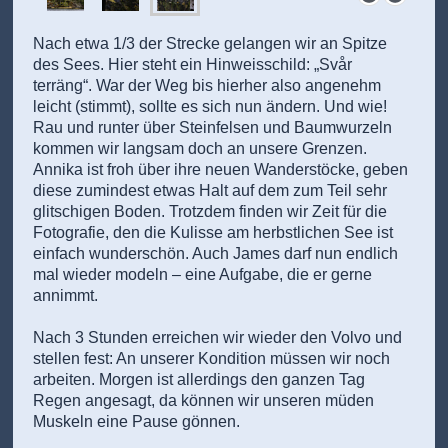
Nach etwa 1/3 der Strecke gelangen wir an Spitze
des Sees. Hier steht ein Hinweisschild: „Svår
terräng“. War der Weg bis hierher also angenehm
leicht (stimmt), sollte es sich nun ändern. Und wie!
Rau und runter über Steinfelsen und Baumwurzeln
kommen wir langsam doch an unsere Grenzen.
Annika ist froh über ihre neuen Wanderstöcke, geben
diese zumindest etwas Halt auf dem zum Teil sehr
glitschigen Boden. Trotzdem finden wir Zeit für die
Fotografie, den die Kulisse am herbstlichen See ist
einfach wunderschön. Auch James darf nun endlich
mal wieder modeln – eine Aufgabe, die er gerne
annimmt.
Nach 3 Stunden erreichen wir wieder den Volvo und
stellen fest: An unserer Kondition müssen wir noch
arbeiten. Morgen ist allerdings den ganzen Tag
Regen angesagt, da können wir unseren müden
Muskeln eine Pause gönnen.