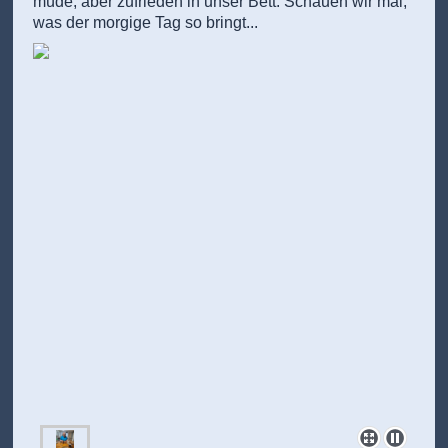
müde, aber zufrieden in unser Bett. Schauen wir mal,
was der morgige Tag so bringt...