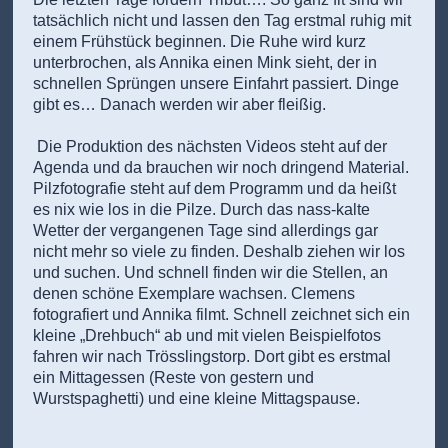
tatsächlich nicht und lassen den Tag erstmal ruhig mit
einem Frühstück beginnen. Die Ruhe wird kurz
unterbrochen, als Annika einen Mink sieht, der in
schnellen Sprüngen unsere Einfahrt passiert. Dinge
gibt es… Danach werden wir aber fleißig.
Die Produktion des nächsten Videos steht auf der
Agenda und da brauchen wir noch dringend Material.
Pilzfotografie steht auf dem Programm und da heißt
es nix wie los in die Pilze. Durch das nass-kalte
Wetter der vergangenen Tage sind allerdings gar
nicht mehr so viele zu finden. Deshalb ziehen wir los
und suchen. Und schnell finden wir die Stellen, an
denen schöne Exemplare wachsen. Clemens
fotografiert und Annika filmt. Schnell zeichnet sich ein
kleine „Drehbuch“ ab und mit vielen Beispielfotos
fahren wir nach Trösslingstorp. Dort gibt es erstmal
ein Mittagessen (Reste von gestern und
Wurstspaghetti) und eine kleine Mittagspause.