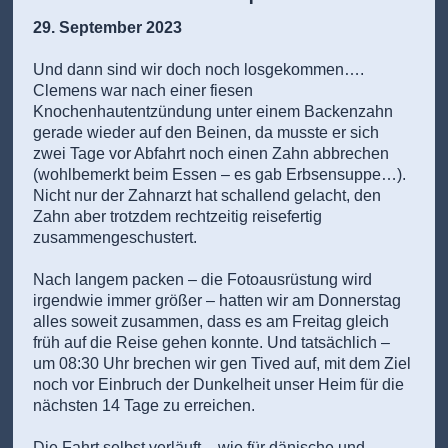
29. September 2023
Und dann sind wir doch noch losgekommen….
Clemens war nach einer fiesen
Knochenhautentzündung unter einem Backenzahn
gerade wieder auf den Beinen, da musste er sich
zwei Tage vor Abfahrt noch einen Zahn abbrechen
(wohlbemerkt beim Essen – es gab Erbsensuppe…).
Nicht nur der Zahnarzt hat schallend gelacht, den
Zahn aber trotzdem rechtzeitig reisefertig
zusammengeschustert.
Nach langem packen – die Fotoausrüstung wird
irgendwie immer größer – hatten wir am Donnerstag
alles soweit zusammen, dass es am Freitag gleich
früh auf die Reise gehen konnte. Und tatsächlich –
um 08:30 Uhr brechen wir gen Tived auf, mit dem Ziel
noch vor Einbruch der Dunkelheit unser Heim für die
nächsten 14 Tage zu erreichen.
Die Fahrt selbst verläuft – wie für dänische und