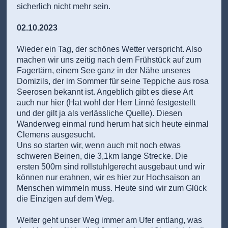
sicherlich nicht mehr sein.
02.10.2023
Wieder ein Tag, der schönes Wetter verspricht. Also
machen wir uns zeitig nach dem Frühstück auf zum
Fagertärn, einem See ganz in der Nähe unseres
Domizils, der im Sommer für seine Teppiche aus rosa
Seerosen bekannt ist. Angeblich gibt es diese Art
auch nur hier (Hat wohl der Herr Linné festgestellt
und der gilt ja als verlässliche Quelle). Diesen
Wanderweg einmal rund herum hat sich heute einmal
Clemens ausgesucht.
Uns so starten wir, wenn auch mit noch etwas
schweren Beinen, die 3,1km lange Strecke. Die
ersten 500m sind rollstuhlgerecht ausgebaut und wir
können nur erahnen, wir es hier zur Hochsaison an
Menschen wimmeln muss. Heute sind wir zum Glück
die Einzigen auf dem Weg.
Weiter geht unser Weg immer am Ufer entlang, was