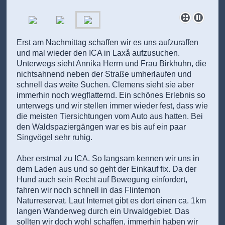
Erst am Nachmittag schaffen wir es uns aufzuraffen
und mal wieder den ICA in Laxå aufzusuchen.
Unterwegs sieht Annika Herrn und Frau Birkhuhn, die
nichtsahnend neben der Straße umherlaufen und
schnell das weite Suchen. Clemens sieht sie aber
immerhin noch wegflatternd. Ein schönes Erlebnis so
unterwegs und wir stellen immer wieder fest, dass wie
die meisten Tiersichtungen vom Auto aus hatten. Bei
den Waldspaziergängen war es bis auf ein paar
Singvögel sehr ruhig.
Aber erstmal zu ICA. So langsam kennen wir uns in
dem Laden aus und so geht der Einkauf fix. Da der
Hund auch sein Recht auf Bewegung einfordert,
fahren wir noch schnell in das Flintemon
Naturreservat. Laut Internet gibt es dort einen ca. 1km
langen Wanderweg durch ein Urwaldgebiet. Das
sollten wir doch wohl schaffen, immerhin haben wir