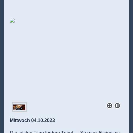
Mittwoch 04.10.2023
Die letzten Tage fordern Tribut…. So ganz fit sind wir