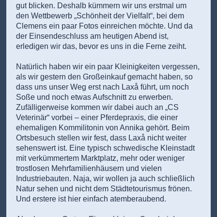
gut blicken. Deshalb kümmern wir uns erstmal um
den Wettbewerb „Schönheit der Vielfalt“, bei dem
Clemens ein paar Fotos einreichen möchte. Und da
der Einsendeschluss am heutigen Abend ist,
erledigen wir das, bevor es uns in die Ferne zeiht.
Natürlich haben wir ein paar Kleinigkeiten vergessen,
als wir gestern den Großeinkauf gemacht haben, so
dass uns unser Weg erst nach Laxå führt, um noch
Soße und noch etwas Aufschnitt zu erwerben.
Zufälligerweise kommen wir dabei auch an „CS
Veterinär“ vorbei – einer Pferdepraxis, die einer
ehemaligen Kommilitonin von Annika gehört. Beim
Ortsbesuch stellen wir fest, dass Laxå nicht weiter
sehenswert ist. Eine typisch schwedische Kleinstadt
mit verkümmertem Marktplatz, mehr oder weniger
trostlosen Mehrfamilienhäusern und vielen
Industriebauten. Naja, wir wollen ja auch schließlich
Natur sehen und nicht dem Städtetourismus frönen.
Und erstere ist hier einfach atemberaubend.