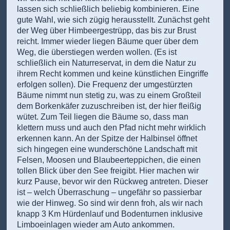
lassen sich schließlich beliebig kombinieren. Eine
gute Wahl, wie sich zügig herausstellt. Zunächst geht
der Weg über Himbeergestrüpp, das bis zur Brust
reicht. Immer wieder liegen Bäume quer über dem
Weg, die überstiegen werden wollen. (Es ist
schließlich ein Naturreservat, in dem die Natur zu
ihrem Recht kommen und keine künstlichen Eingriffe
erfolgen sollen). Die Frequenz der umgestürzten
Bäume nimmt nun stetig zu, was zu einem Großteil
dem Borkenkäfer zuzuschreiben ist, der hier fleißig
wütet. Zum Teil liegen die Bäume so, dass man
klettern muss und auch den Pfad nicht mehr wirklich
erkennen kann. An der Spitze der Halbinsel öffnet
sich hingegen eine wunderschöne Landschaft mit
Felsen, Moosen und Blaubeerteppichen, die einen
tollen Blick über den See freigibt. Hier machen wir
kurz Pause, bevor wir den Rückweg antreten. Dieser
ist – welch Überraschung – ungefähr so passierbar
wie der Hinweg. So sind wir denn froh, als wir nach
knapp 3 Km Hürdenlauf und Bodenturnen inklusive
Limboeinlagen wieder am Auto ankommen.