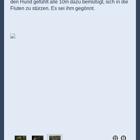
den Hund gefühlt alle 10m dazu bemüßigt, sich in die
Fluten zu stürzen. Es sei ihm gegönnt.