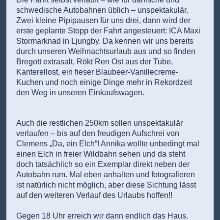
schwedische Autobahnen üblich – unspektakulär.
Zwei kleine Pipipausen für uns drei, dann wird der
erste geplante Stopp der Fahrt angesteuert: ICA Maxi
Stormarknad in Ljungby. Da kennen wir uns bereits
durch unseren Weihnachtsurlaub aus und so finden
Bregott extrasalt, Rökt Ren Ost aus der Tube,
Kanterellost, ein fieser Blaubeer-Vanillecreme-
Kuchen und noch einige Dinge mehr in Rekordzeit
den Weg in unseren Einkaufswagen.
Auch die restlichen 250km sollen unspektakulär
verlaufen – bis auf den freudigen Aufschrei von
Clemens „Da, ein Elch“! Annika wollte unbedingt mal
einen Elch in freier Wildbahn sehen und da steht
doch tatsächlich so ein Exemplar direkt neben der
Autobahn rum. Mal eben anhalten und fotografieren
ist natürlich nicht möglich, aber diese Sichtung lässt
auf den weiteren Verlauf des Urlaubs hoffen!!
Gegen 18 Uhr erreich wir dann endlich das Haus.