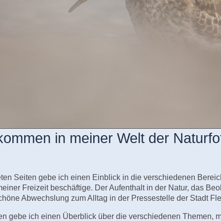
lkommen in meiner Welt der Naturfot
en Seiten gebe ich einen Einblick in die verschiedenen Bereich
einer Freizeit beschäftige. Der Aufenthalt in der Natur, das B
schöne Abwechslung zum Alltag in der Pressestelle der Stadt Fl
en gebe ich einen Überblick über die verschiedenen Themen, m