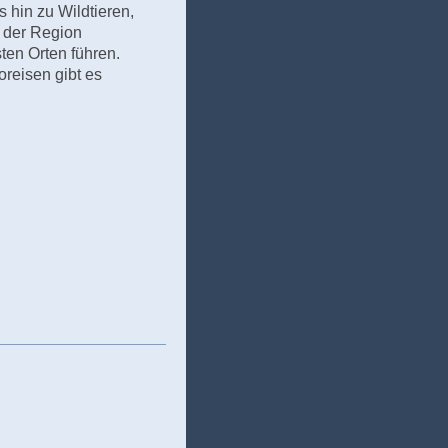
 hin zu Wildtieren,
n der Region
ten Orten führen.
reisen gibt es