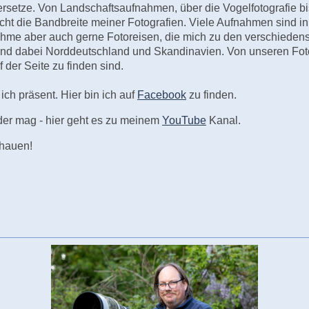
rsetze. Von Landschaftsaufnahmen, über die Vogelfotografie bis
icht die Bandbreite meiner Fotografien. Viele Aufnahmen sind i
ehme aber auch gerne Fotoreisen, die mich zu den verschiedens
nd dabei Norddeutschland und Skandinavien. Von unseren Foto
f der Seite zu finden sind.
ch präsent. Hier bin ich auf
Facebook
zu finden.
der mag - hier geht es zu meinem
YouTube
Kanal.
hauen!