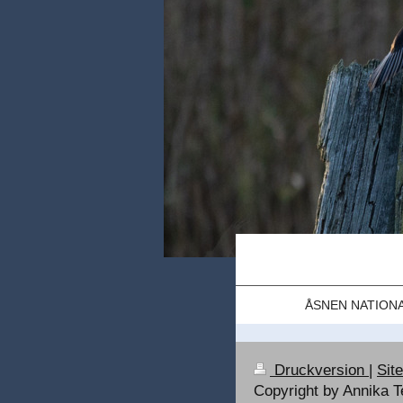
ÅSNEN NATIONA
Druckversion
|
Sit
Copyright by Annika 