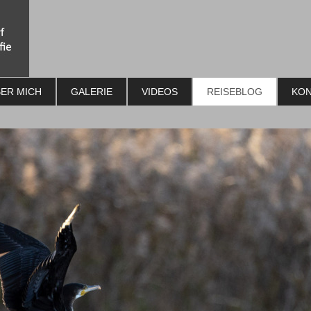
ER MICH
GALERIE
VIDEOS
REISEBLOG
KON