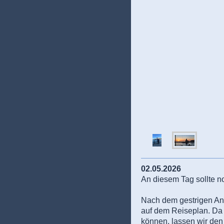
02.05.2026
An diesem Tag sollte no
Nach dem gestrigen Anr
auf dem Reiseplan. Da d
können, lassen wir de