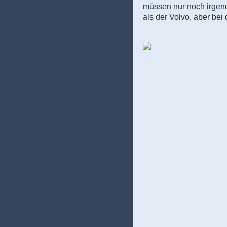
müssen nur noch irgend
als der Volvo, aber be