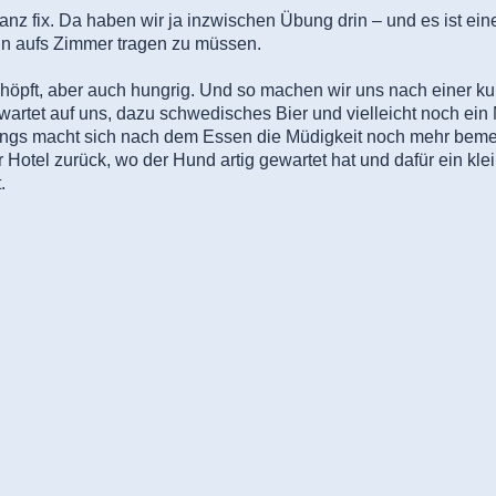
z fix. Da haben wir ja inzwischen Übung drin – und es ist eine
n aufs Zimmer tragen zu müssen.
chöpft, aber auch hungrig. Und so machen wir uns nach einer 
 wartet auf uns, dazu schwedisches Bier und vielleicht noch ei
rdings macht sich nach dem Essen die Müdigkeit noch mehr bem
r Hotel zurück, wo der Hund artig gewartet hat und dafür ein klei
.