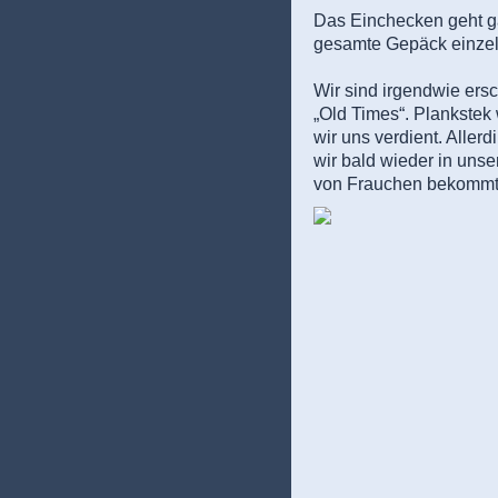
Das Einchecken geht gan
gesamte Gepäck einzel
Wir sind irgendwie ers
„Old Times“. Plankstek
wir uns verdient. Alle
wir bald wieder in unse
von Frauchen bekommt