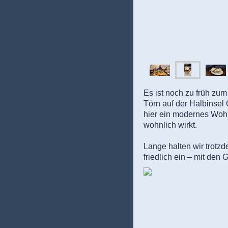
Es ist noch zu früh zu
Törn auf der Halbinsel
hier ein modernes Wohnv
wohnlich wirkt.
Lange halten wir trotz
friedlich ein – mit de