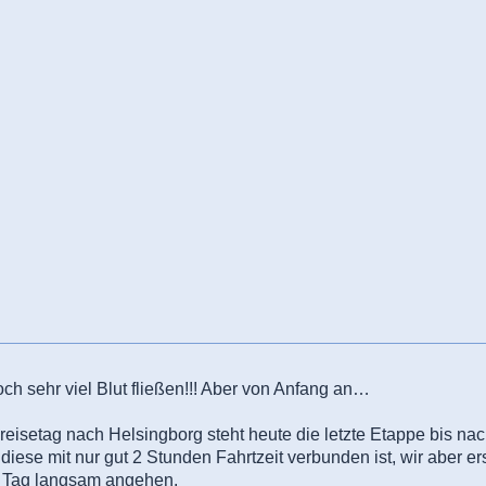
ch sehr viel Blut fließen!!! Aber von Anfang an…
eisetag nach Helsingborg steht heute die letzte Etappe bis n
iese mit nur gut 2 Stunden Fahrtzeit verbunden ist, wir aber er
n Tag langsam angehen.