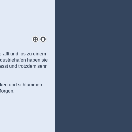
rafft und los zu einem
ndustriehafen haben sie
passt und trotzdem sehr
decken und schlummern
Morgen.