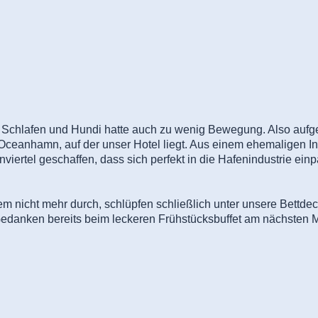
m Schlafen und Hundi hatte auch zu wenig Bewegung. Also aufge
 Oceanhamn, auf der unser Hotel liegt. Aus einem ehemaligen I
iertel geschaffen, dass sich perfekt in die Hafenindustrie ein
dem nicht mehr durch, schlüpfen schließlich unter unsere Bett
n Gedanken bereits beim leckeren Frühstücksbuffet am nächsten 