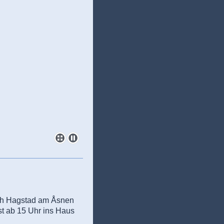
ach Hagstad am Åsnen
st ab 15 Uhr ins Haus