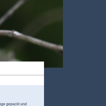
inge gepackt und