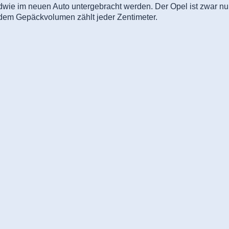
wie im neuen Auto untergebracht werden. Der Opel ist zwar nur
i dem Gepäckvolumen zählt jeder Zentimeter.