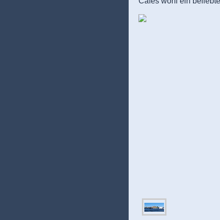
Cafés wohl ein beliebte