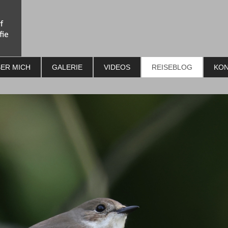
ER MICH
GALERIE
VIDEOS
REISEBLOG
KON