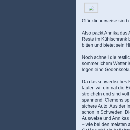
Glücklicherweise sind 
Also packt Annika das 
Reste im Kühlschrank bl
bitten und bietet sein H
Noch schnell die restli
sommerlichem Wetter is
legen eine Gedenksekun
Da das schwedisches Br
laufen wir einmal die E
streicheln und sind vol
spannend. Clemens spri
sichere Auto. Aus der 
schon in Schweden. Die
Ausweise und Annikas F
– wie bei den meisten 